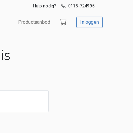
Hulp nodig?
0115-724995
Productaanbod
Inloggen
is