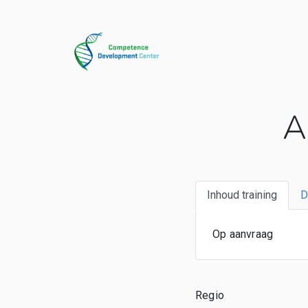
A
Inhoud training
D
Op aanvraag
Regio