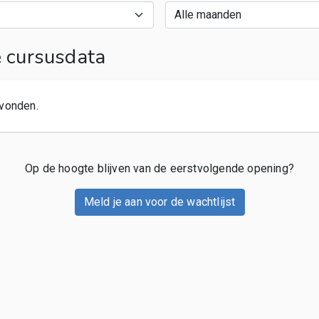
cursusdata
vonden.
Op de hoogte blijven van de eerstvolgende opening?
Meld je aan voor de wachtlijst