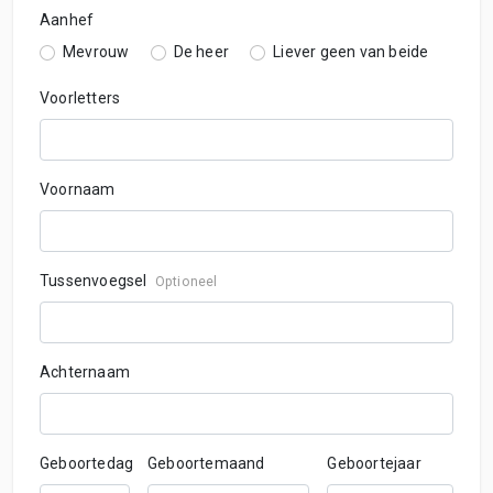
Aanhef
Mevrouw
De heer
Liever geen van beide
Voorletters
Voornaam
Tussenvoegsel
Optioneel
Achternaam
Geboortedag
Geboortemaand
Geboortejaar