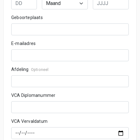
Geboorteplaats
E-mailadres
Afdeling
Optioneel
VCA Diplomanummer
VCA Vervaldatum