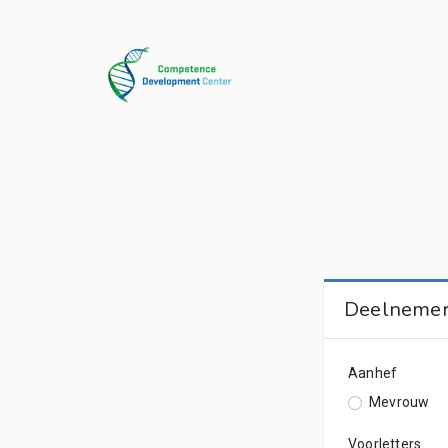
Deelneme
Aanhef
Mevrouw
Voorletters