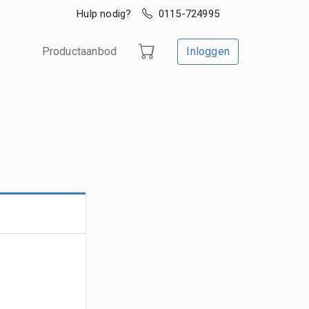
Hulp nodig?
0115-724995
Productaanbod
Inloggen