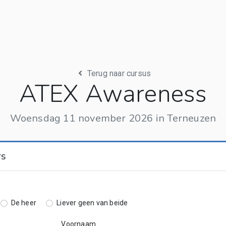
Terug naar cursus
ATEX Awareness
Woensdag 11 november 2026 in Terneuzen
rs
De heer
Liever geen van beide
Voornaam