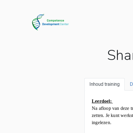
Sha
Inhoud training
D
Leerdoel:
Na afloop van deze t
zetten. Je kunt werks
ingelezen.