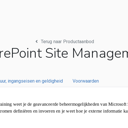
Terug naar Productaanbod
rePoint Site Manage
uur, ingangseisen en geldigheid
Voorwaarden
raining weet je de geavanceerde beheermogelijkheden van Microsoft 
tromen definiëren en invoeren en je weet hoe je externe informatie 