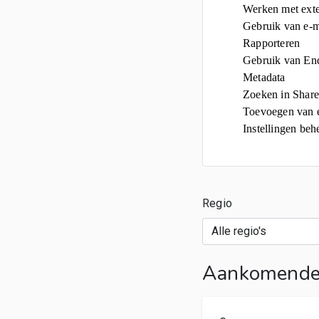
Werken met exte
Gebruik van e-m
Rapporteren
Gebruik van Enq
Metadata
Zoeken in Share
Toevoegen van e
Instellingen beh
Regio
Aankomende 