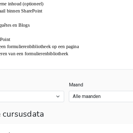
rne inhoud (optioneel)
ail binnen SharePoint
uêtes en Blogs
Point
en formulierenbibliotheek op een pagina
eren van een formulierenbibliotheek
Maand
cursusdata