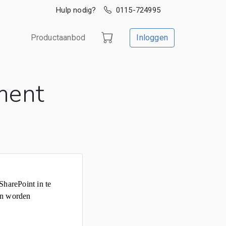
Hulp nodig?
0115-724995
Productaanbod
Inloggen
ment
SharePoint in te
kan worden