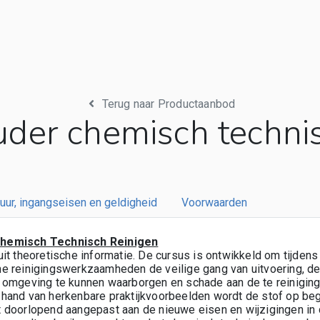
Terug naar Productaanbod
uder chemisch technis
uur, ingangseisen en geldigheid
Voorwaarden
hemisch Technisch Reinigen
it theoretische informatie. De cursus is ontwikkeld om tijdens
e reinigingswerkzaamheden de veilige gang van uitvoering, de 
 omgeving te kunnen waarborgen en schade aan de te reiniginge
hand van herkenbare praktijkvoorbeelden wordt de stof op begr
 doorlopend aangepast aan de nieuwe eisen en wijzigingen in 