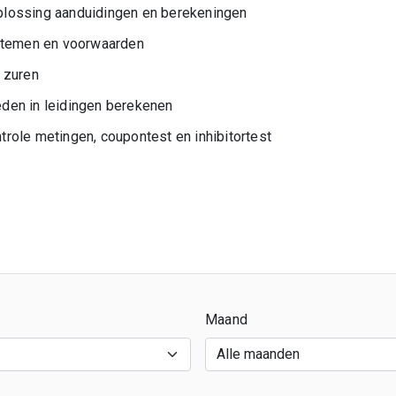
lossing aanduidingen en berekeningen
ystemen en voorwaarden
 zuren
den in leidingen berekenen
role metingen, coupontest en inhibitortest
Maand