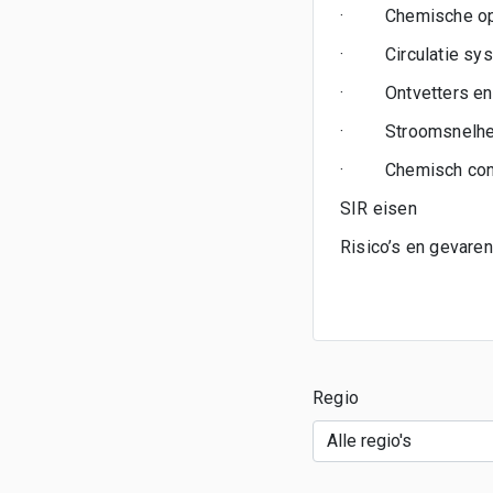
·
Chemische op
·
Circulatie s
·
Ontvetters en
·
Stroomsnelhe
·
Chemisch cont
SIR eisen
Risico’s en gevaren
Regio