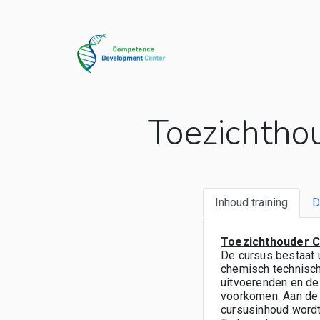
Toezichtho
Inhoud training
D
Toezichthouder C
De cursus bestaat u
chemisch technisch
uitvoerenden en de
voorkomen. Aan de 
cursusinhoud wordt