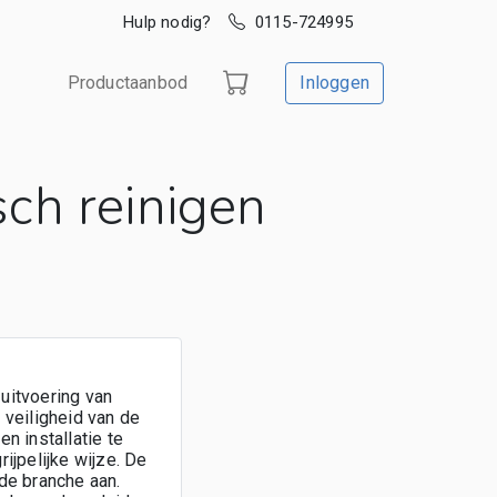
Hulp nodig?
0115-724995
Productaanbod
Inloggen
ch reinigen
 uitvoering van
veiligheid van de
n installatie te
ijpelijke wijze. De
de branche aan.