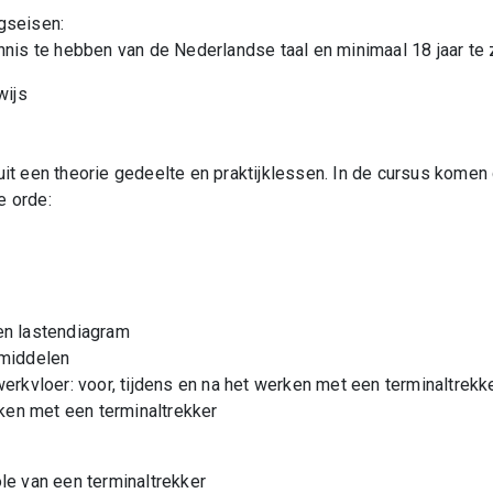
gseisen:
nnis te hebben van de Nederlandse taal en minimaal 18 jaar te z
wijs
uit een theorie gedeelte en praktijklessen. In de cursus kome
e orde:
en lastendiagram
tmiddelen
werkvloer: voor, tijdens en na het werken met een terminaltrekk
en met een terminaltrekker
le van een terminaltrekker