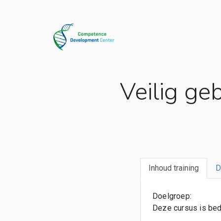
Veilig ge
Inhoud training
D
Doelgroep:
Deze cursus is bed