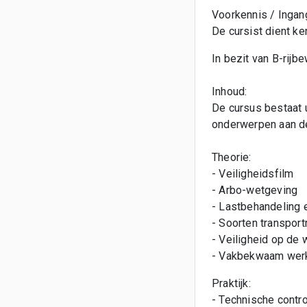
Voorkennis / Ingan
De cursist dient ke
In bezit van B-rijbe
Inhoud:
De cursus bestaat 
onderwerpen aan d
Theorie:
- Veiligheidsfilm
- Arbo-wetgeving
- Lastbehandeling 
- Soorten transpor
- Veiligheid op de 
- Vakbekwaam werk
Praktijk:
- Technische contro