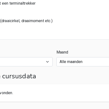
 een terminaltrekker
(draaicirkel, draaimoment etc.)
Maand
cursusdata
vonden.